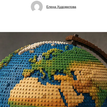
Елена Художилова