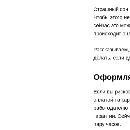
Страшный сон к
Чтобы этого не
сейчас это мо
происходит он
Рассказываем, 
делать, если в
Оформля
Если вы рисков
оплатой на кар
работодателю 
гарантии. Сейч
пару часов.