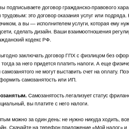
вы подписываете договор гражданско-правового хара
 трудовым: это договор оказания услуг или подряда.
зчиком, а вы — исполнителем услуги, которая ему нуж
оцсети, сделать дизайн. Ваши взаимоотношения регули
ражданский кодекс РФ.
ыгодно заключать договор ГПХ с физлицом без офо
 тогда за него придется платить налоги. А еще физич
 самозанятого не могут выставить счет на оплату. По
оформить самозанятость или ИП.
мозанятым.
Самозанятость легализует статус фрилан
циальный, вы платите с него налоги.
тым можно за один день: не нужно никуда ходить, вс
йн. Скачайте на телефон приложение «Мой налог» и