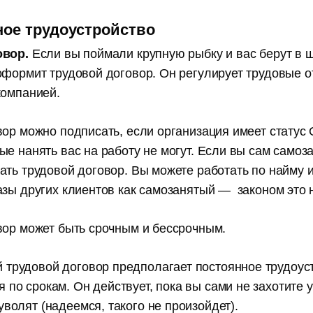
ое трудоустройство
овор.
Если вы поймали крупную рыбку и вас берут в 
оформит трудовой договор. Он регулирует трудовые 
компанией.
вор можно подписать, если организация имеет статус
е нанять вас на работу не могут. Если вы сам самоза
ать трудовой договор. Вы можете работать по найму 
пирайтеров
азы других клиентов как самозанятый — законом это
вор может быть срочным и бессрочным.
 и лайфхаки,
 работы
 трудовой договор предполагает постоянное трудоус
 по срокам. Он действует, пока вы сами не захотите у
уволят (надеемся, такого не произойдет).