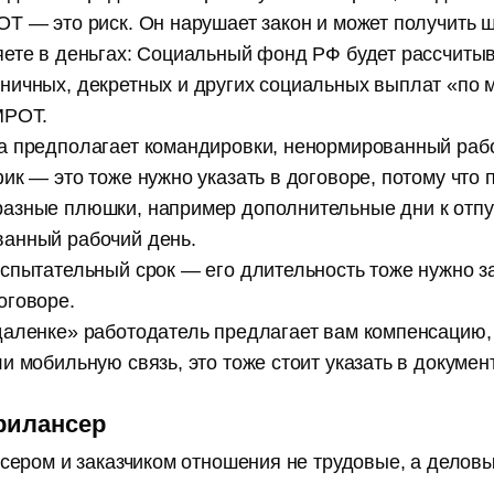
ОТ — это риск. Он нарушает закон и может получить 
яете в деньгах: Социальный фонд РФ будет рассчитыв
ничных, декретных и других социальных выплат «по 
 МРОТ.
а предполагает командировки, ненормированный раб
ик — это тоже нужно указать в договоре, потому что 
азные плюшки, например дополнительные дни к отпу
анный рабочий день.
испытательный срок — его длительность тоже нужно з
оговоре.
даленке» работодатель предлагает вам компенсацию,
и мобильную связь, это тоже стоит указать в докумен
рилансер
ером и заказчиком отношения не трудовые, а делов