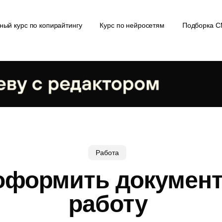
ный курс по копирайтингу
Курс по нейросетям
Подборка 
Работа
оформить докумен
работу