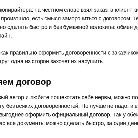
опирайтера: на честном слове взял заказ, а клиент к
 произошло, есть смысл заморочиться с договором. Т
жно сделать быстро и без бумажной волокиты: обмен 
лайн.
как правильно оформить договоренности с заказчиком
друг одна из сторон захочет их нарушить.
ем договор
ый автор и любите пощекотать себе нервы, можно по 
ту без всяких договоренностей. Но лучше не надо: и в
выгоднее оформить официальный договор. Так у обеи
ас все документы можно сделать быстро, за один день