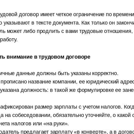
удовой договор имеет четкое ограничение по времени
 указывают в тексте документа. Как только он законч
ль может либо продлить с вами трудовые отношения,
работу.
ить внимание в трудовом договоре
ичные данные должны быть указаны корректно.
 прописано название компании, ее юридический адрес
указана должность: в такой же формулировке ее зане
зафиксирован размер зарплаты с учетом налогов. Ког
да на собеседовании, обязательно уточняйте, о какой 
чета налогов или «на руки».
одатель предлагает зарплату «в конверте», а в догов