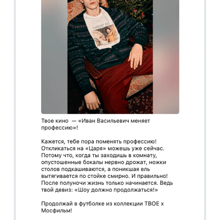
Канал для копирайтеров
и редакторов
Истории из практики, советы
и лайфхаки, которые мы нажили
за 8 лет работы контент-агентства