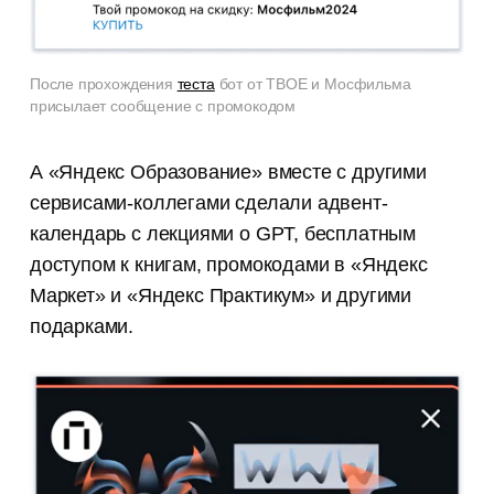
После прохождения
теста
бот от ТВОЕ и Мосфильма
присылает сообщение с промокодом
А «Яндекс Образование» вместе с другими
сервисами-коллегами сделали адвент-
календарь с лекциями о GPT, бесплатным
доступом к книгам, промокодами в «Яндекс
Маркет» и «Яндекс Практикум» и другими
подарками.