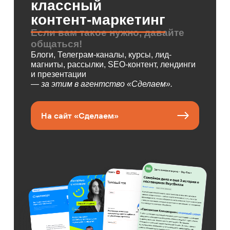
классный
контент-маркетинг
Если вам такое нужно, давайте
общаться!
Блоги, Телеграм-каналы, курсы, лид-
магниты, рассылки, SEO-контент, лендинги
и презентации
— за этим в агентство «Сделаем».
На сайт «Сделаем»