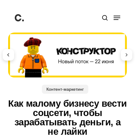
Перейти
к
Меню
основному
поиск
содержанию
Контент-маркетинг
Как малому бизнесу вести
соцсети, чтобы
зарабатывать деньги, а
не лайки