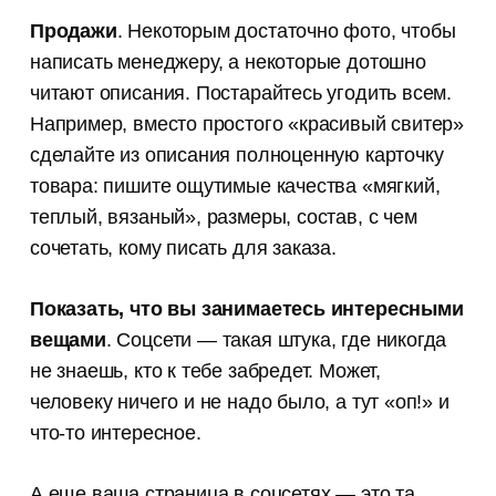
Продажи
. Некоторым достаточно фото, чтобы
написать менеджеру, а некоторые дотошно
читают описания. Постарайтесь угодить всем.
Например, вместо простого «красивый свитер»
сделайте из описания полноценную карточку
товара: пишите ощутимые качества «мягкий,
теплый, вязаный», размеры, состав, с чем
сочетать, кому писать для заказа.
Показать, что вы занимаетесь интересными
вещами
. Соцсети — такая штука, где никогда
не знаешь, кто к тебе забредет. Может,
человеку ничего и не надо было, а тут «оп!» и
что-то интересное.
А еще ваша страница в соцсетях — это та