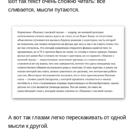
Вот так текст очень сложно читать: все
сливается, мысли путаются.
А вот так глазам легко перескакивать от одной
мысли к другой.