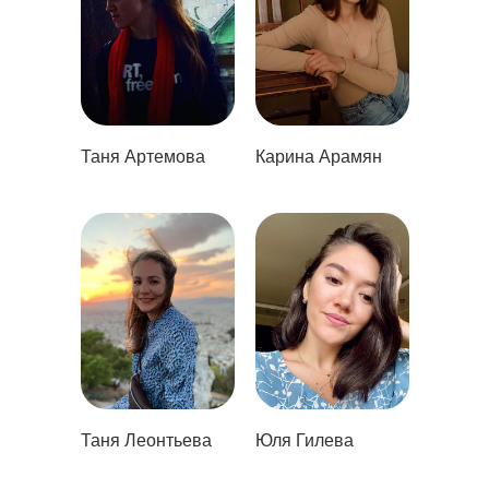
Поддержка
Оферта
Политика
конфиденциальности
Таня Артемова
Карина Арамян
© 2025 «Сделаем»
Таня Леонтьева
Юля Гилева