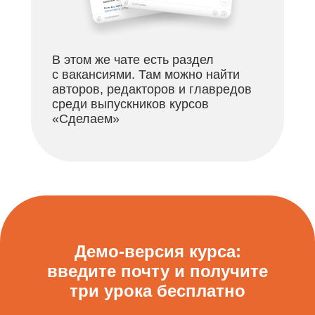
В этом же чате есть раздел
с вакансиями. Там можно найти
авторов, редакторов и главредов
среди выпускников курсов
«Сделаем»
Демо-версия курса:
введите почту и получите
три урока бесплатно