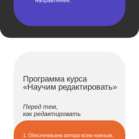
направления.
Программа курса
«Научим редактировать»
Перед тем,
как
редактировать
1. Обеспечиваем автора всем нужным,