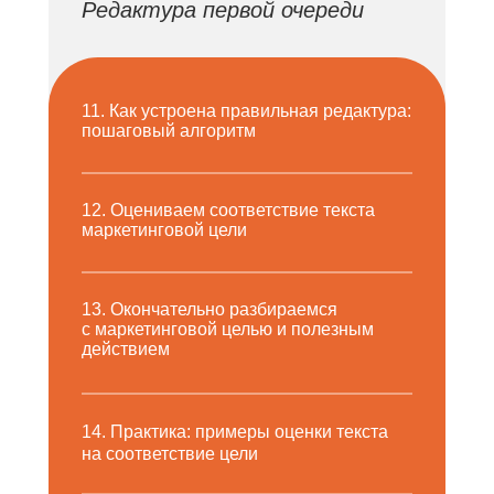
Редактура первой очереди
11. Как устроена правильная редактура:
пошаговый алгоритм
12. Оцениваем соответствие текста
маркетинговой цели
13. Окончательно разбираемся
с маркетинговой целью и полезным
действием
14. Практика: примеры оценки текста
на соответствие цели