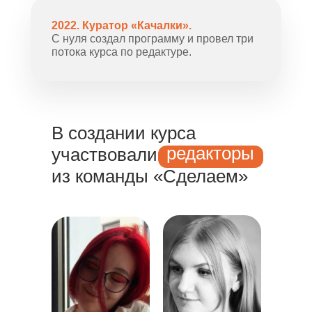
2022. Куратор «Качалки».
С нуля создал программу и провел три
потока курса по редактуре.
В создании курса
редакторы
участвовали
редакторы
из команды «Сделаем»