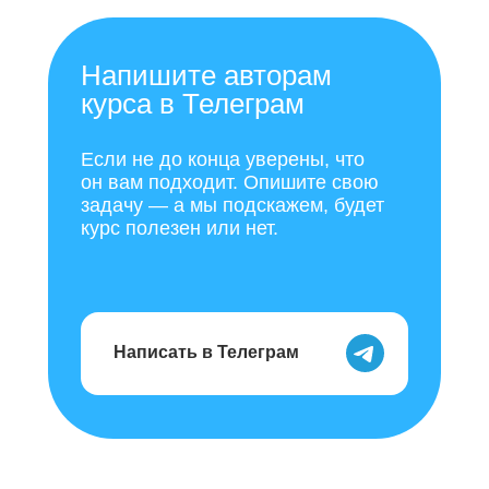
Напишите авторам
курса в Телеграм
Если не до конца уверены, что
он вам подходит. Опишите свою
задачу — а мы подскажем, будет
курс полезен или нет.
Написать в Телеграм