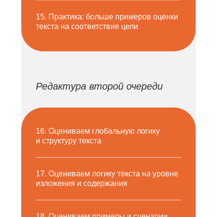
15. Практика: больше примеров оценки
текста на соответствие цели
Редактура второй очереди
16. Оцениваем глобальную логику
и структуру текста
17. Оцениваем логику текста на уровне
изложения и содержания
18. Оцениваем примеры и сценарии