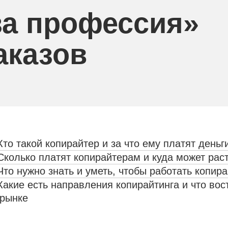
 за профессия»
аказов
Кто такой копирайтер и за что ему платят деньг
 Сколько платят копирайтерам и куда может рас
 Что нужно знать и уметь, чтобы работать копир
 Какие есть направления копирайтинга и что во
 рынке