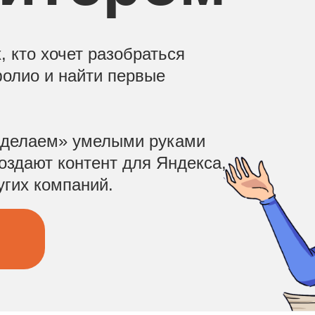
, кто хочет разобраться
фолио и найти первые
«Сделаем» умелыми руками
создают контент для Яндекса,
угих компаний.