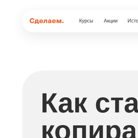
Курсы
Акции
Исто
Как ст
копир