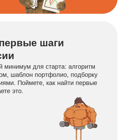
 первые шаги
сии
й минимум для старта: алгоритм
том, шаблон портфолио, подборку
иями. Поймете, как найти первые
ете это.