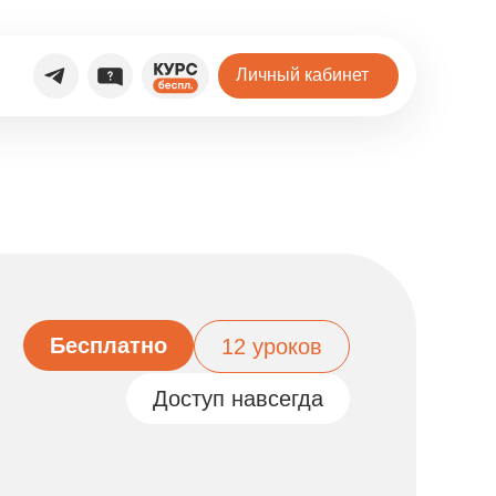
Личный кабинет
Бесплатно
12 уроков
Доступ навсегда