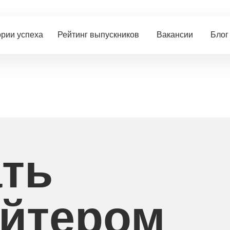
рии успеха
Рейтинг выпускников
Вакансии
Блог
ать
айтером