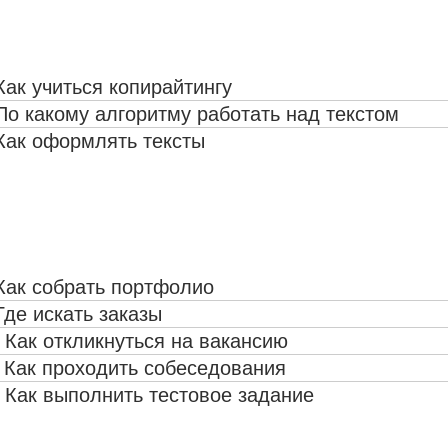
Как учиться копирайтингу
 По какому алгоритму работать над текстом
 Как оформлять тексты
 Как собрать портфолио
Где искать заказы
. Как откликнуться на вакансию
. Как проходить собеседования
. Как выполнить тестовое задание