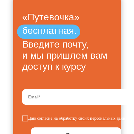
«Путевочка»
бесплатная.
Введите почту,
и мы пришлем вам
доступ к курсу
Даю согласие на
обработку своих персональных данных