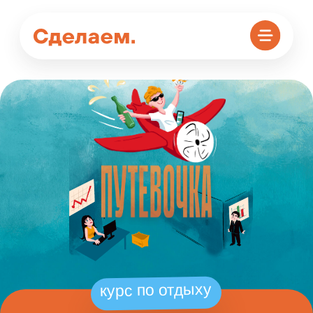
курс по отдыху