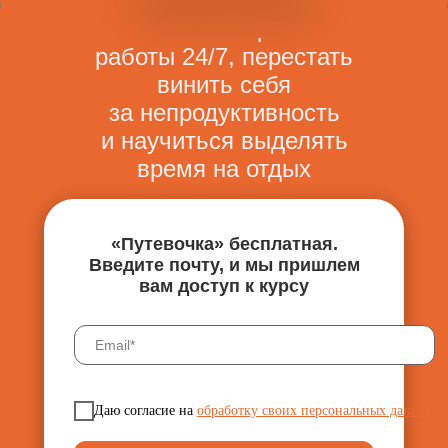
Как выйти из режима
работы 24/7, перестать
винить себя
за непродуктивность
и научиться выделять
время на отдых
«Путевочка» бесплатная.
Введите почту, и мы пришлем
вам доступ к курсу
Даю согласие на
обработку своих персональных данных