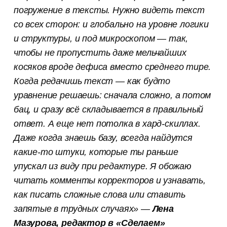
погружение в тексты. Нужно видеть текст
со всех сторон: и глобально на уровне логики
и структуры, и под микроскопом — так,
чтобы не пропустить даже мельчайших
косяков вроде дефиса вместо среднего тире.
Когда редачишь текст — как будто
уравнение решаешь: сначала сложно, а потом
бац, и сразу всё складывается в правильный
ответ. А еще нет потолка в хард-скиллах.
Даже когда знаешь базу, всегда найдутся
какие-то штуки, которые ты раньше
упускал из виду при редактуре. Я обожаю
читать комменты корректоров и узнавать,
как писать сложные слова или ставить
запятые в трудных случаях» —
Лена
Мазурова, редактор в «Сделаем»