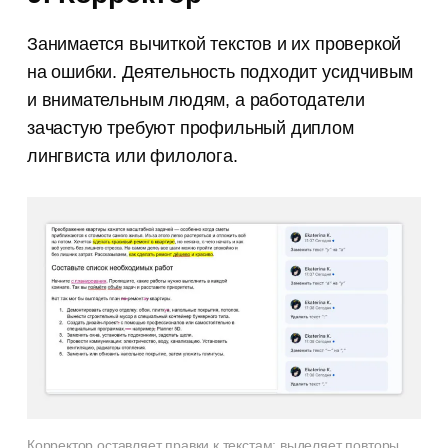
Занимается вычиткой текстов и их проверкой
на ошибки. Деятельность подходит усидчивым
и внимательным людям, а работодатели
зачастую требуют профильный диплом
лингвиста или филолога.
Корректор оставляет правки к текстам: выделяет повторы,