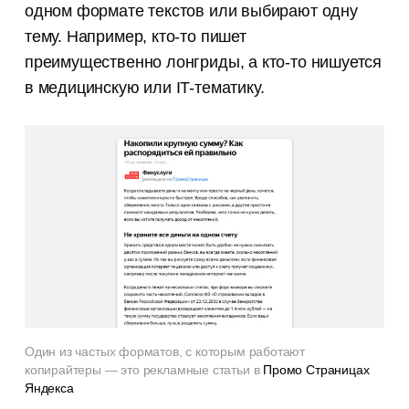
одном формате текстов или выбирают одну
тему. Например, кто-то пишет
преимущественно лонгриды, а кто-то нишуется
в медицинскую или IT-тематику.
Один из частых форматов, с которым работают
копирайтеры — это рекламные статьи в
Промо Страницах
Яндекса