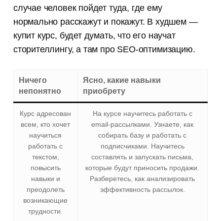
случае человек пойдет туда, где ему
нормально расскажут и покажут. В худшем —
купит курс, будет думать, что его научат
сторителлингу, а там про SEO-оптимизацию.
Ничего
Ясно, какие навыки
непонятно
приобрету
Курс адресован
На курсе научитесь работать с
всем, кто хочет
email-рассылками. Узнаете, как
научиться
собирать базу и работать с
работать с
подписчиками. Научитесь
текстом,
составлять и запускать письма,
повысить
которые будут приносить продажи.
навыки и
Разберетесь, как анализировать
преодолеть
эффективность рассылок.
возникающие
трудности.