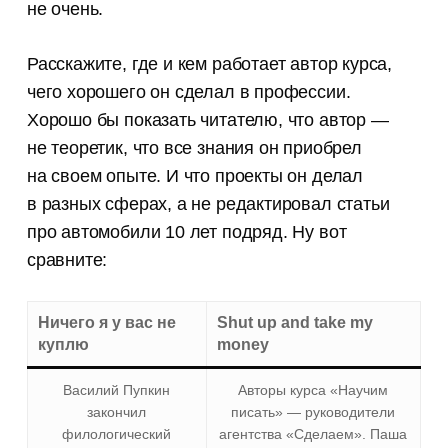
не очень.
Расскажите, где и кем работает автор курса,
чего хорошего он сделал в профессии.
Хорошо бы показать читателю, что автор —
не теоретик, что все знания он приобрел
на своем опыте. И что проекты он делал
в разных сферах, а не редактировал статьи
про автомобили 10 лет подряд. Ну вот
сравните:
Ничего я у вас не
Shut up and take my
куплю
money
Василий Пупкин
Авторы курса «Научим
закончил
писать» — руководители
филологический
агентства «Сделаем». Паша