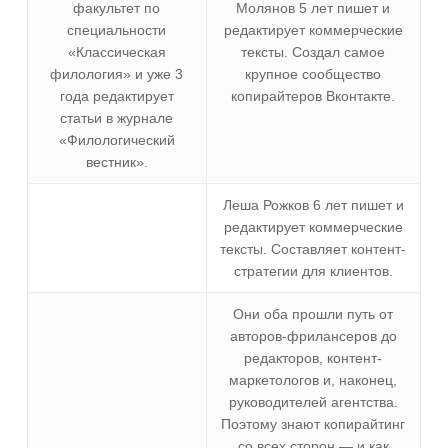
факультет по
Молянов 5 лет пишет и
специальности
редактирует коммерческие
«Классическая
тексты. Создал самое
филология» и уже 3
крупное сообщество
года редактирует
копирайтеров Вконтакте.
статьи в журнале
«Филологический
вестник».
Леша Рожков 6 лет пишет и
редактирует коммерческие
тексты. Составляет контент-
стратегии для клиентов.
Они оба прошли путь от
авторов-фрилансеров до
редакторов, контент-
маркетологов и, наконец,
руководителей агентства.
Поэтому знают копирайтинг
со всех сторон — и как