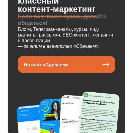
классный
контент-маркетинг
Если вам такое нужно, давайте
общаться!
Блоги, Телеграм-каналы, курсы, лид-
магниты, рассылки, SEO-контент, лендинги
и презентации
— за этим в агентство «Сделаем».
На сайт «Сделаем»