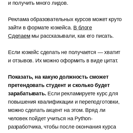
и получить много лидов.
Истории из практики, советы
и лайфхаки, которые мы нажили
за 8 лет работы контент-агентства
Реклама образовательных курсов может круто
зайти в формате юзкейса.
В блоге
Сделаем
мы рассказывали, как его писать.
Если юзкейс сделать не получается — хватит
и отзывов. Их можно оформить в виде цитат.
Показать, на какую должность сможет
претендовать студент и сколько будет
зарабатывать.
Если рекламируете курс для
повышения квалификации и переподготовки,
можно сделать акцент на этом. Вряд ли
человек пойдет учиться на Python-
разработчика, чтобы после окончания курса