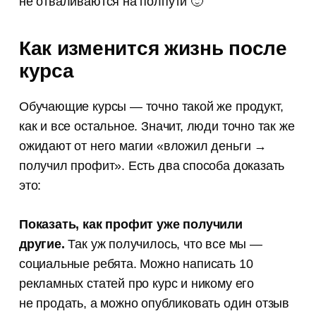
не отваливаются на полпути 🙂
Как изменится жизнь после
курса
Обучающие курсы — точно такой же продукт,
как и все остальное. Значит, люди точно так же
ожидают от него магии «вложил деньги →
получил профит». Есть два способа доказать
это:
Показать, как профит уже получили
другие.
Так уж получилось, что все мы —
социальные ребята. Можно написать 10
рекламных статей про курс и никому его
Канал для копирайтеров
не продать, а можно опубликовать один отзыв
и редакторов