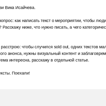
зи Вика Исайчева.
опрос: как написать текст о мероприятии, чтобы люд
? Расскажу ниже, что нужно писать, а чего категориче
о расстрою: чтобы случился sold out, одних текстов м
вого анонса, нужны визуальный контент и заблаговре
тема интересна, расскажу в отдельной статье.
ексты. Поехали!