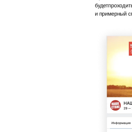
будетпроходит
и примерный сп