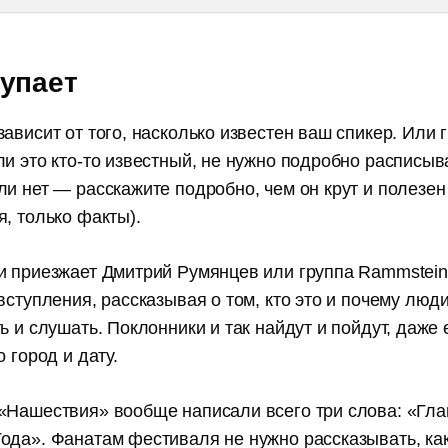
упает
ависит от того, насколько известен ваш спикер. Или 
и это кто-то известный, не нужно подробно расписыв
и нет — расскажите подробно, чем он крут и полезен
, только факты).
и приезжает Дмитрий Румянцев или группа Rammstein
вступления, рассказывая о том, кто это и почему лю
ь и слушать. Поклонники и так найдут и пойдут, даже
о город и дату.
«Нашествия» вообще написали всего три слова: «Гл
ода». Фанатам фестиваля не нужно рассказывать, как