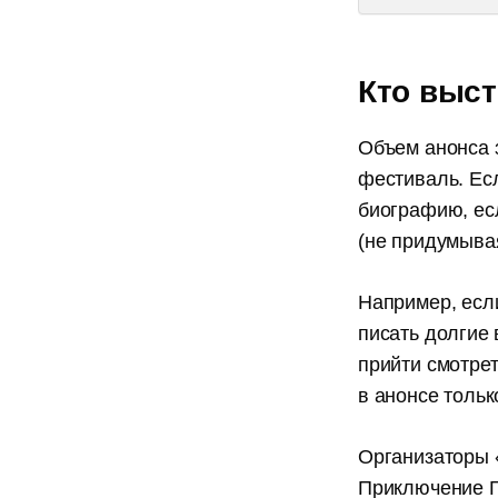
Кто выст
Объем анонса з
фестиваль. Есл
биографию, есл
(не придумывая
Например, есл
писать долгие 
прийти смотрет
в анонсе тольк
Организаторы 
Приключение Г