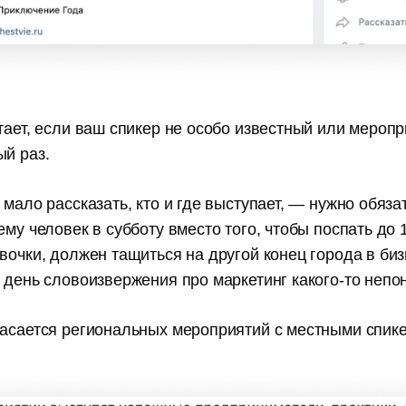
тает, если ваш спикер не особо известный или мероп
ый раз.
 мало рассказать, кто и где выступает, — нужно обяза
ему человек в субботу вместо того, чтобы поспать до 
вочки, должен тащиться на другой конец города в би
 день словоизвержения про маркетинг какого-то непон
касается региональных мероприятий с местными спик