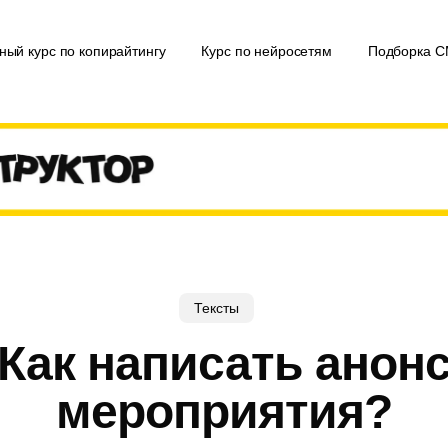
ный курс по копирайтингу
Курс по нейросетям
Подборка 
Тексты
Как написать анон
мероприятия?