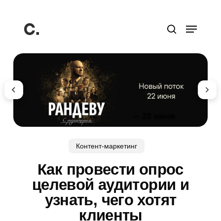
Перейти
к
Меню
основному
поиск
содержанию
Контент-маркетинг
Как провести опрос
целевой аудитории и
узнать, чего хотят
клиенты