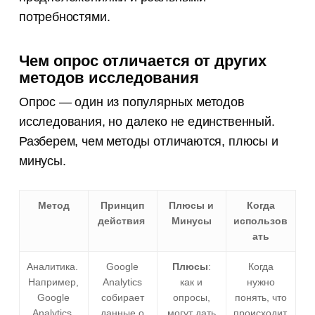
потребностями.
Чем опрос отличается от других
методов исследования
Опрос — один из популярных методов
исследования, но далеко не единственный.
Разберем, чем методы отличаются, плюсы и
минусы.
Метод
Принцип
Плюсы и
Когда
действия
Минусы
использов
ать
Аналитика.
Google
Плюсы
:
Когда
Например,
Analytics
как и
нужно
Google
собирает
опросы,
понять, что
Analytics,
данные о
могут дать
происходит.