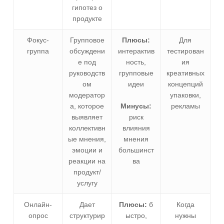
гипотез о
продукте
Фокус-
Групповое
Плюсы:
Для
группа
обсуждени
интерактив
тестирован
е под
ность,
ия
руководств
групповые
креативных
ом
идеи
концепций
модератор
упаковки,
а, которое
Минусы:
рекламы
выявляет
риск
коллективн
влияния
ые мнения,
мнения
эмоции и
большинст
реакции на
ва
продукт/
услугу
Онлайн-
Дает
Плюсы:
б
Когда
опрос
структурир
ыстро,
нужны