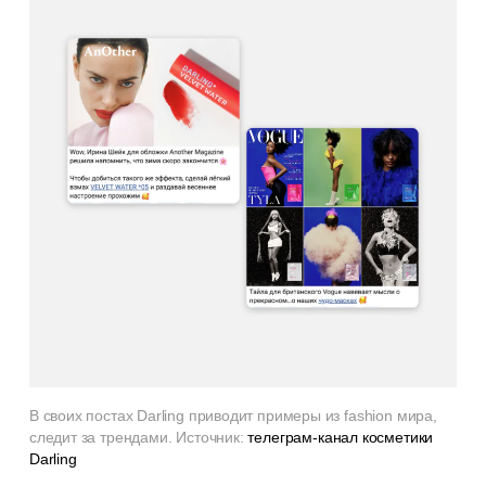
В своих постах Darling приводит примеры из fashion мира,
следит за трендами. Источник:
телеграм-канал косметики
Darling