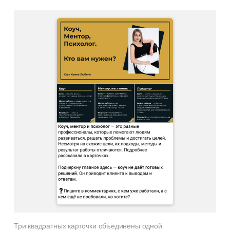
Канал для копирайтеров
и редакторов
Истории из практики, советы
и лайфхаки, которые мы нажили
за 8 лет работы контент-агентства
Три квадратных карточки объединены одной