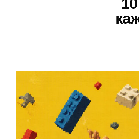
10
ка