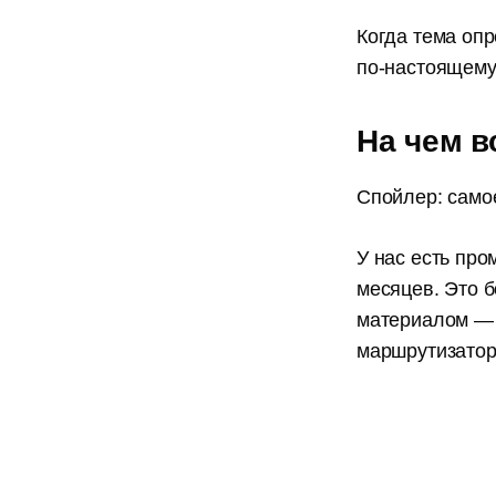
Когда тема опр
по-настоящему
На чем в
Спойлер: само
У нас есть про
месяцев. Это б
материалом — 
маршрутизаторо