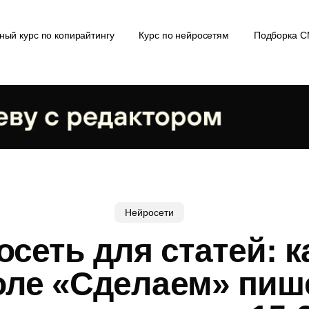
ный курс по копирайтингу
Курс по нейросетям
Подборка 
Нейросети
сеть для статей: 
оле «Сделаем» пиш