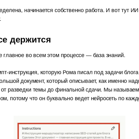
еделена, начинается собственно работа. И вот тут И
.
се держится
е главное во всем этом процессе — база знаний.
мпт-инструкция, которую Рома писал под задачи блога
ольшой документ, который описывает, как именно над
от разведки темы до финальной сдачи. Мы называем
м, потому что он буквально ведет нейросеть по кажд