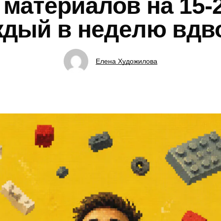
 материалов на 15-
ждый в неделю вдв
Елена Художилова