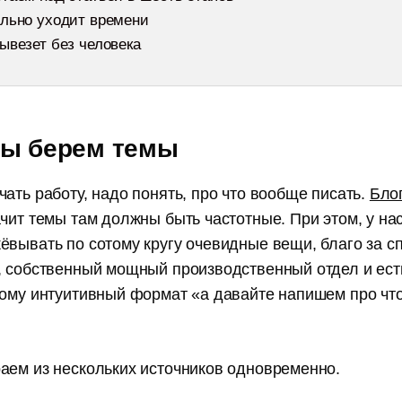
ально уходит времени
ывезет без человека
мы берем темы
ать работу, надо понять, про что вообще писать.
Бло
чит темы там должны быть частотные. При этом, у нас
пирайтеров
ёвывать по сотому кругу очевидные вещи, благо за с
, собственный мощный производственный отдел и ест
тому интуитивный формат «а давайте напишем про что
 и лайфхаки,
 работы
аем из нескольких источников одновременно.