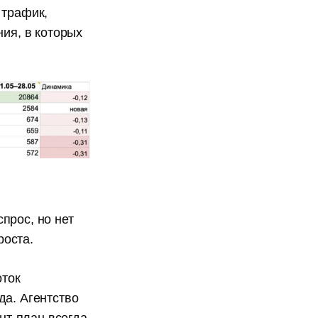
 трафик,
ния, в которых
прос, но нет
роста.
оток
да. Агентство