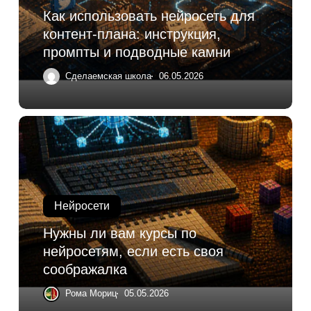
Как использовать нейросеть для
контент-плана: инструкция,
промпты и подводные камни
Сделаемская школа
06.05.2026
Нейросети
Нужны ли вам курсы по
нейросетям, если есть своя
соображалка
Рома Мориц
05.05.2026