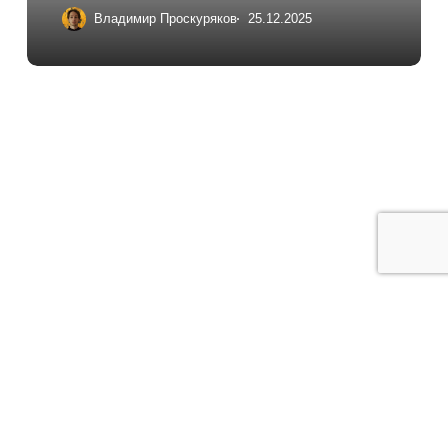
Владимир Проскуряков
25.12.2025
На главную
Курсы
Сайт агентства