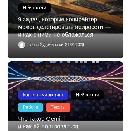
Нейросети
9 задач, которые копирайтер
может делегировать нейросети —
и как с ними не облажаться
Елена Художилова
21.04.2026
Контент-маркетинг
Нейросети
Работа
Тексты
Что такое Gemini
и как ей пользоваться