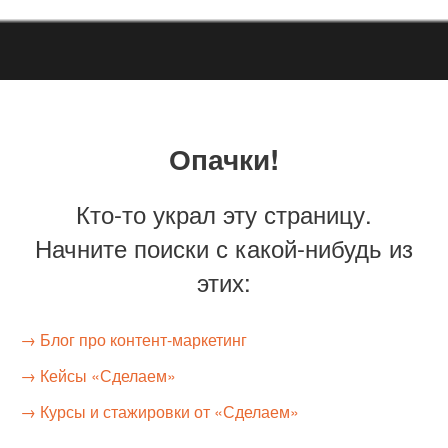
Опачки!
Кто-то украл эту страницу.
Начните поиски с какой-нибудь из
этих:
→ Блог про контент-маркетинг
→ Кейсы «Сделаем»
→ Курсы и стажировки от «Сделаем»
О нас