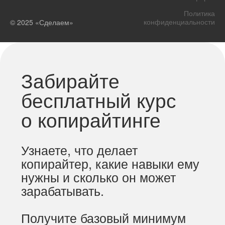
с вакансиями. Поймете, как
найти первые заказы.
Политика
конфиденциальности
© 2025 «Сделаем»
Получить курс