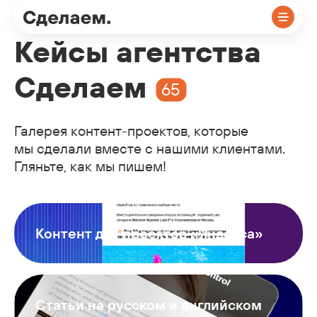
Кейсы агентства
Сделаем
65
Контакты
Галерея контент-проектов, которые
мы сделали вместе с нашими клиентами.
Гляньте, как мы пишем!
+7
Контент для проектов «Яндекса»
Задача
Статьи на русском и английском