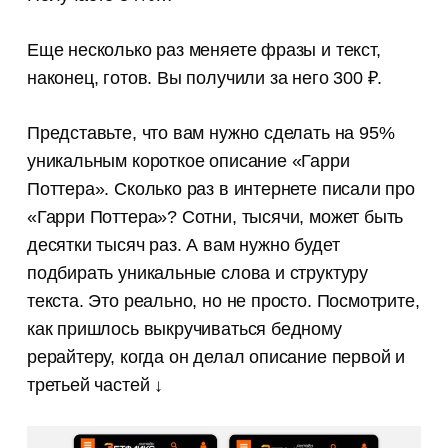
Канал для копирайтеров
и редакторов
Еще несколько раз меняете фразы и текст,
Истории из практики, советы
наконец, готов. Вы получили за него 300 ₽.
и лайфхаки, которые мы нажили
за 8 лет работы контент-агентства
Представьте, что вам нужно сделать на 95%
уникальным короткое описание «Гарри
Поттера». Сколько раз в интернете писали про
«Гарри Поттера»? Сотни, тысячи, может быть
десятки тысяч раз. А вам нужно будет
подбирать уникальные слова и структуру
текста. Это реально, но не просто. Посмотрите,
как пришлось выкручиваться бедному
рерайтеру, когда он делал описание первой и
третьей частей ↓