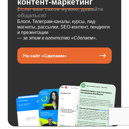
контент-маркетинг
Если вам такое нужно, давайте
общаться!
Блоги, Телеграм-каналы, курсы, лид-
магниты, рассылки, SEO-контент, лендинги
и презентации
— за этим в агентство «Сделаем».
На сайт «Сделаем»