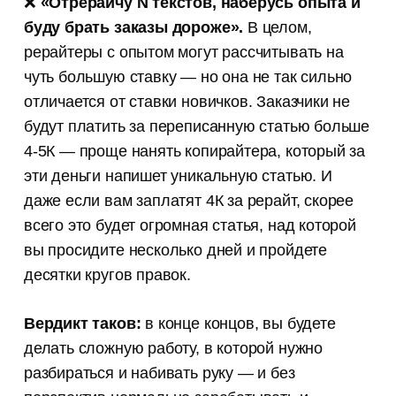
❌
«Отрерайчу N текстов, наберусь опыта и
буду брать заказы дороже».
В целом,
рерайтеры с опытом могут рассчитывать на
чуть большую ставку — но она не так сильно
отличается от ставки новичков. Заказчики не
будут платить за переписанную статью больше
4-5К — проще нанять копирайтера, который за
эти деньги напишет уникальную статью. И
даже если вам заплатят 4К за рерайт, скорее
всего это будет огромная статья, над которой
вы просидите несколько дней и пройдете
десятки кругов правок.
Вердикт таков:
в конце концов, вы будете
делать сложную работу, в которой нужно
разбираться и набивать руку — и без