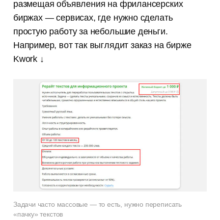
размещая объявления на фрилансерских
биржах — сервисах, где нужно сделать
простую работу за небольшие деньги.
Например, вот так выглядит заказ на бирже
Kwork ↓
Задачи часто массовые — то есть, нужно переписать
«пачку» текстов