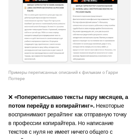
Примеры переписанных описаний к фильмам о Гарри
Поттере
❌
«Попереписываю тексты пару месяцев, а
потом перейду в копирайтинг».
Некоторые
воспринимают рерайтинг как отправную точку
в профессии копирайтера. Но написание
текстов с нуля не имеет ничего общего с