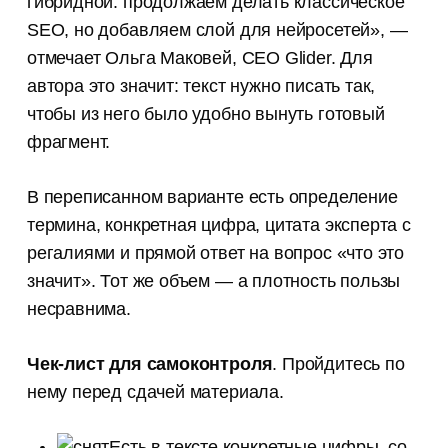
гибридной: продолжаем делать классическое
SEO, но добавляем слой для нейросетей», —
отмечает Ольга Маковей, CEO Glider. Для
автора это значит: текст нужно писать так,
чтобы из него было удобно вынуть готовый
фрагмент.
В переписанном варианте есть определение
термина, конкретная цифра, цитата эксперта с
регалиями и прямой ответ на вопрос «что это
значит». Тот же объем — а плотность пользы
несравнима.
Чек-лист для самоконтроля
. Пройдитесь по
нему перед сдачей материала.
Есть в тексте конкретные цифры, со