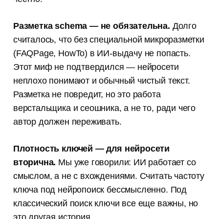
Разметка schema — не обязательна.
Долго
считалось, что без специальной микроразметки
(FAQPage, HowTo) в ИИ-выдачу не попасть.
Этот миф не подтвердился — нейросети
неплохо понимают и обычный чистый текст.
Разметка не повредит, но это работа
верстальщика и сеошника, а не то, ради чего
автор должен переживать.
Плотность ключей — для нейросети
вторична.
Мы уже говорили: ИИ работает со
смыслом, а не с вхождениями. Считать частоту
ключа под нейропоиск бессмысленно. Под
классический поиск ключи все еще важны, но
это другая история.