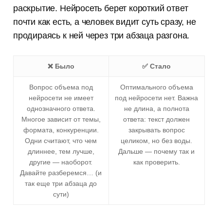
раскрытие. Нейросеть берет короткий ответ
почти как есть, а человек видит суть сразу, не
продираясь к ней через три абзаца разгона.
❌ Было
✅ Стало
Вопрос объема под
Оптимального объема
нейросети не имеет
под нейросети нет. Важна
однозначного ответа.
не длина, а полнота
Многое зависит от темы,
ответа: текст должен
формата, конкуренции.
закрывать вопрос
Одни считают, что чем
целиком, но без воды.
длиннее, тем лучше,
Дальше — почему так и
другие — наоборот.
как проверить.
Давайте разберемся… (и
так еще три абзаца до
сути)