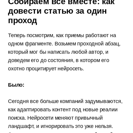
Собираем все вместе: как
довести статью за один
проход
Теперь посмотрим, как приемы работают на
одном фрагменте. Возьмем проходной абзац,
который мог бы написать любой автор, и
доведем его до состояния, в котором его
охотно процитирует нейросеть.
Было:
Сегодня все больше компаний задумываются,
как адаптировать контент под новые реалии
поиска. Нейросети меняют привычный
ландшафт, и игнорировать это уже нельзя.