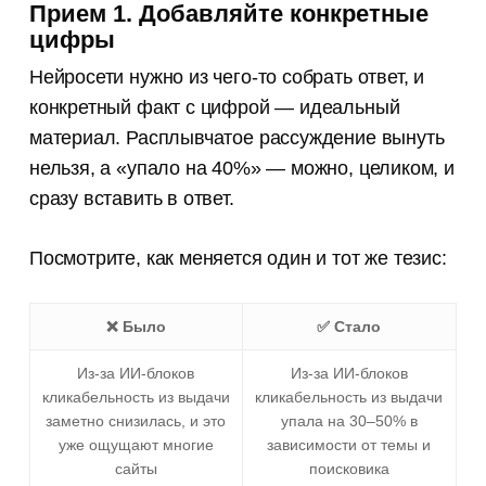
Прием 1. Добавляйте конкретные
цифры
Нейросети нужно из чего-то собрать ответ, и
конкретный факт с цифрой — идеальный
материал. Расплывчатое рассуждение вынуть
нельзя, а «упало на 40%» — можно, целиком, и
сразу вставить в ответ.
Посмотрите, как меняется один и тот же тезис:
❌ Было
✅ Стало
Из-за ИИ-блоков
Из-за ИИ-блоков
кликабельность из выдачи
кликабельность из выдачи
заметно снизилась, и это
упала на 30–50% в
уже ощущают многие
зависимости от темы и
сайты
поисковика