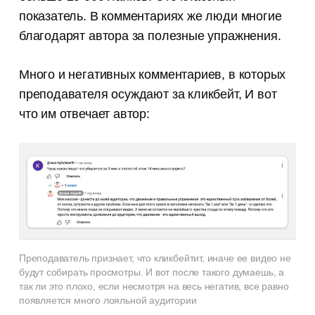
показатель. В комментариях же люди многие
благодарят автора за полезные упражнения.
Много и негативных комментариев, в которых
преподавателя осуждают за кликбейт, И вот
что им отвечает автор:
Преподаватель признает, что кликбейтит, иначе ее видео не
будут собирать просмотры. И вот после такого думаешь, а
так ли это плохо, если несмотря на весь негатив, все равно
появляется много лояльной аудитории