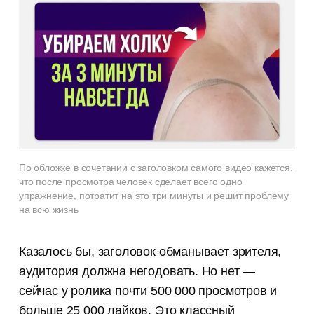
По обложке в сочетании с заголовком самого видео кажется,
что после просмотра человек сделает всего одно
упражнение, потратит на это три минуты и решит проблему
на всю жизнь
Казалось бы, заголовок обманывает зрителя,
аудитория должна негодовать. Но нет —
сейчас у ролика почти 500 000 просмотров и
больше 25 000 лайков. Это классный