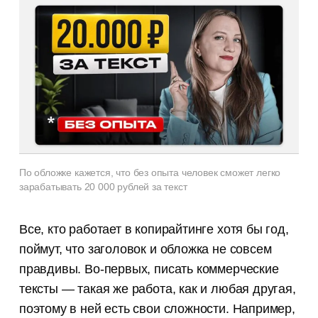
По обложке кажется, что без опыта человек сможет легко
зарабатывать 20 000 рублей за текст
Все, кто работает в копирайтинге хотя бы год,
поймут, что заголовок и обложка не совсем
правдивы. Во-первых, писать коммерческие
тексты — такая же работа, как и любая другая,
поэтому в ней есть свои сложности. Например,