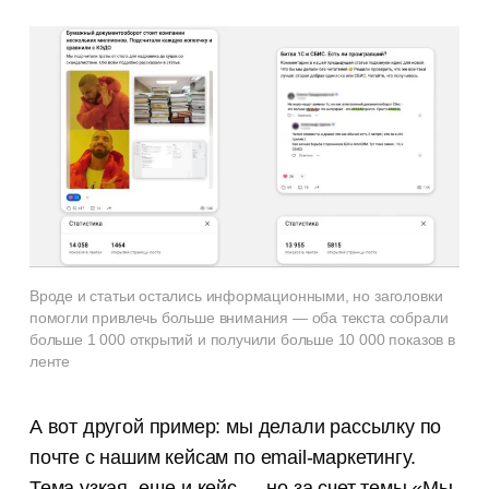
Вроде и статьи остались информационными, но заголовки
помогли привлечь больше внимания — оба текста собрали
больше 1 000 открытий и получили больше 10 000 показов в
ленте
А вот другой пример: мы делали рассылку по
почте с нашим кейсам по email-маркетингу.
Тема узкая, еще и кейс — но за счет темы «
Мы