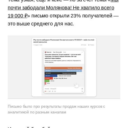
почти забодали Молянова! Не хватило всего
19 000 ₽
» письмо открыли 23% получателей —
это выше среднего для нас.
Письмо было про результаты продаж наших курсов с
аналитикой по разным каналам