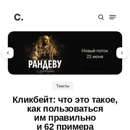
Перейти
к
Меню
основному
поиск
содержанию
Тексты
Кликбейт: что это такое,
как пользоваться
им правильно
и 62 примера