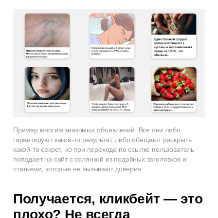
Пример многим знакомых объявлений. Все они либо
гарантируют какой-то результат, либо обещают раскрыть
какой-то секрет, но при переходе по ссылке пользователь
попадает на сайт с солянкой из подобных заголовков и
статьями, которые не вызывают доверия
Получается, кликбейт — это
плохо? Не всегда