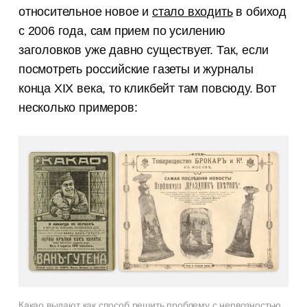
относительное новое и
стало входить
в обиход
с 2006 года, сам прием по усилению
заголовков уже давно существует. Так, если
посмотреть российские газеты и журналы
конца XIX века, то кликбейт там повсюду. Вот
несколько примеров:
Какао выдают как способ решить проблему с нервозностью,