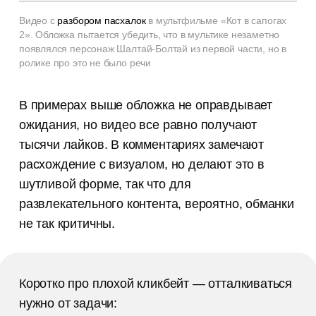
Видео с
разбором пасхалок
в мультфильме «Кот в сапогах
2». Обложка пытается убедить, что в мультике незаметно
появлялся персонаж Шалтай-Болтай из первой части, но в
ролике про это не было речи
В примерах выше обложка не оправдывает
ожидания, но видео все равно получают
тысячи лайков. В комментариях замечают
расхождение с визуалом, но делают это в
шутливой форме, так что для
развлекательного контента, вероятно, обманки
не так критичны.
Коротко про плохой кликбейт — отталкиваться
нужно от задачи: