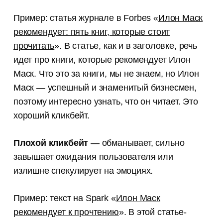
Пример: статья журнале в Forbes «
Илон Маск
рекомендует: пять книг, которые стоит
прочитать
». В статье, как и в заголовке, речь
идет про книги, которые рекомендует Илон
Маск. Что это за книги, мы не знаем, но Илон
Маск — успешный и знаменитый бизнесмен,
поэтому интересно узнать, что он читает. Это
хороший кликбейт.
Плохой кликбейт
— обманывает, сильно
завышает ожидания пользователя или
излишне спекулирует на эмоциях.
Пример: текст на Spark «
Илон Маск
рекомендует к прочтению
». В этой статье-