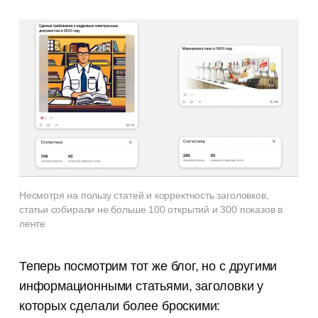
Несмотря на пользу статей и корректность заголовков,
статьи собирали не больше 100 открытий и 300 показов в
ленте
Теперь посмотрим тот же блог, но с другими
информационными статьями, заголовки у
которых сделали более броскими: