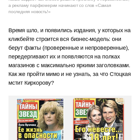
а рекламу парфюмерии начинают со слов «Самая
последняя новость!»
Время шло, и появились издания, у которых на
кликбейте строится вся бизнес-модель: они
берут факты (проверенные и непроверенные),
передергивают их и появляются на полках
магазинов с максимально яркими заголовками.
Как же пройти мимо и не узнать, за что Стоцкая
мстит Киркорову?