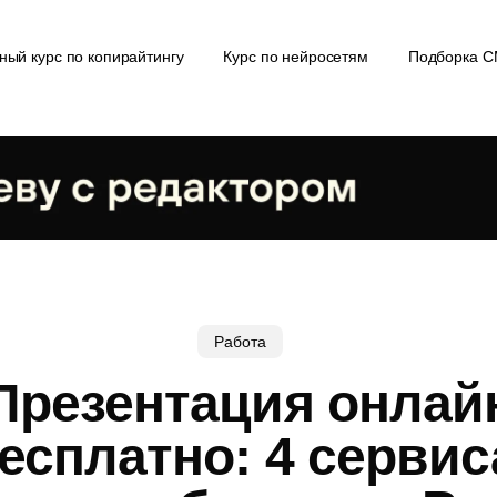
ный курс по копирайтингу
Курс по нейросетям
Подборка 
Работа
Презентация онлай
есплатно: 4 сервис