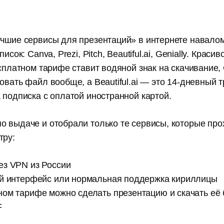
учшие сервисы для презентаций» в интернете навалом
исок: Canva, Prezi, Pitch, Beautiful.ai, Genially. Красив
есплатном тарифе ставит водяной знак на скачивание, 
овать файл вообще, а Beautiful.ai — это 14-дневный 
 подписка с оплатой иностранной картой.
о выдаче и отобрали только те сервисы, которые про
тру:
ез VPN из России
ий интерфейс или нормальная поддержка кириллицы
ном тарифе можно сделать презентацию и скачать её 
F