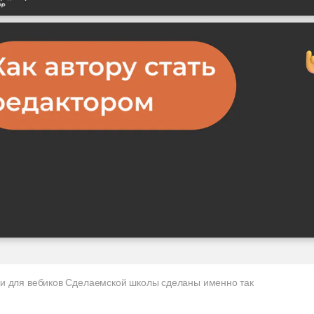
и для вебиков Сделаемской школы сделаны именно так