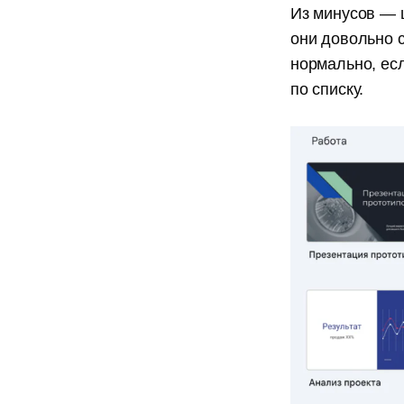
Из минусов — ш
они довольно 
нормально, ес
по списку.