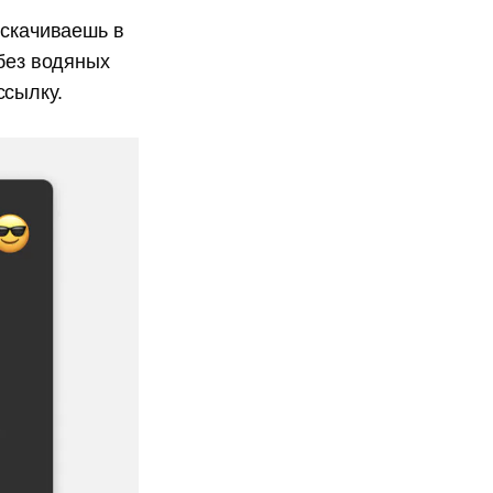
 скачиваешь в
 без водяных
ссылку.