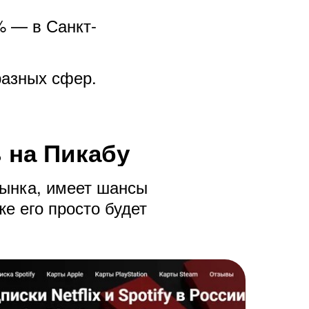
% — в Санкт-
разных сфер.
 на Пикабу
рынка, имеет шансы
же его просто будет