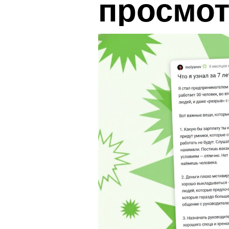
просмо