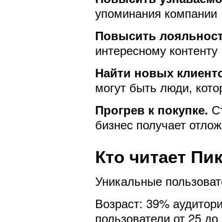
упоминания компании 
Повысить лояльност
интересному контенту
Найти новых клиент
могут быть люди, кото
Ст
Прогрев к покупке.
бизнес получает отло
Кто читает Пи
Уникальные пользоват
Возраст: 39% аудитори
пользователи от 25 до 