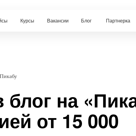
йсы
Курсы
Вакансии
Блог
Партнерка
 Пикабу
в блог на «Пик
ией от 15 000