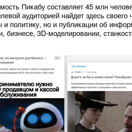
ость Пикабу составляет 45 млн человек
елевой аудиторией найдет здесь своего 
ы и политику, но и публикации об инфо
и, бизнесе, 3D-моделировании, станкос