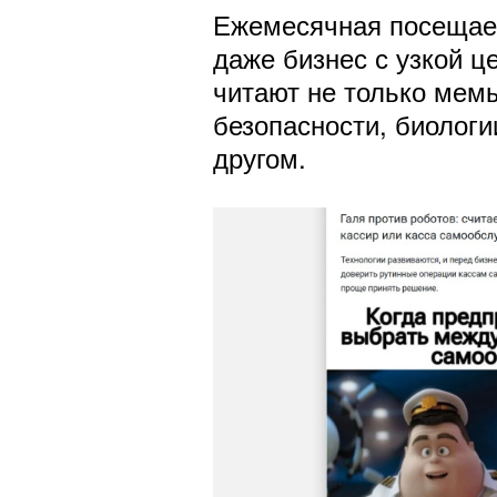
Ежемесячная посещаем
даже бизнес с узкой ц
читают не только мем
безопасности, биологи
другом.