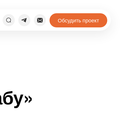
Обсудить проект
абу»