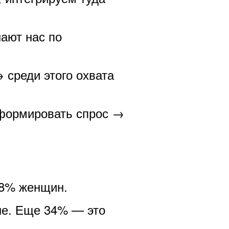
ают нас по
 среди этого охвата
 формировать спрос →
48% женщин.
ше. Еще 34% — это