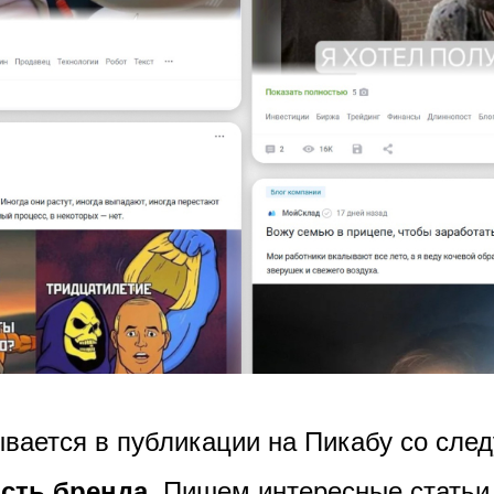
вается в публикации на Пикабу со сл
Пишем интересные статьи,
сть бренда.