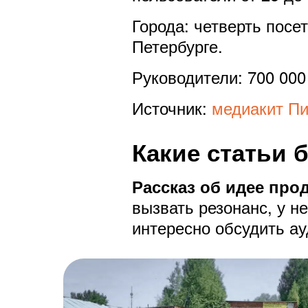
Города: четверть посе
Петербурге.
Руководители: 700 000
Источник:
медиакит П
Какие статьи 
Рассказ об идее прод
вызвать резонанс, у н
интересно обсудить а