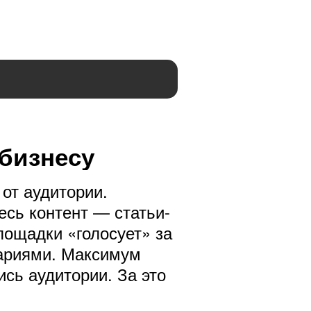
 бизнесу
от аудитории.
есь контент — статьи-
лощадки «голосует» за
ариями. Максимум
сь аудитории. За это