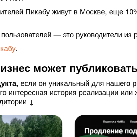
тителей Пикабу живут в Москве, еще 10
 пользователей — это руководители из 
икабу
.
бизнес может публиковать
если он уникальный для нашего 
укта,
его интересная история реализации или 
удитории ↓