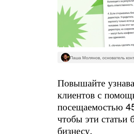
Паша Молянов, основатель кон
Повышайте узнава
клиентов с помощ
посещаемостью 45
чтобы эти статьи
бизнесу.