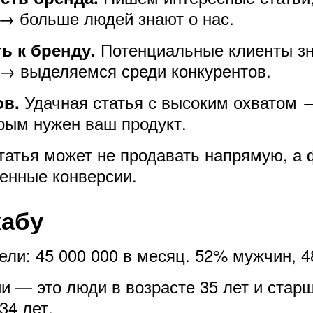
→ больше людей знают о нас.
Потенциальные клиенты зн
ь к бренду.
 → выделяемся среди конкурентов.
Удачная статья с высоким охватом →
ов.
рым нужен ваш продукт.
атья может не продавать напрямую, а
женные конверсии.
кабу
ели: 45 000 000 в месяц. 52% мужчин, 
и — это люди в возрасте 35 лет и стар
34 лет.