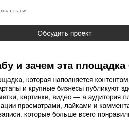
 охват статьи
Обсудить проект
абу и зачем эта площадка
щадка, которая наполняется контентом 
ртапы и крупные бизнесы публикуют зд
метки, картинки, видео — а аудитория п
ации просмотрами, лайками и коммент
аписи, которые больше всего понравили