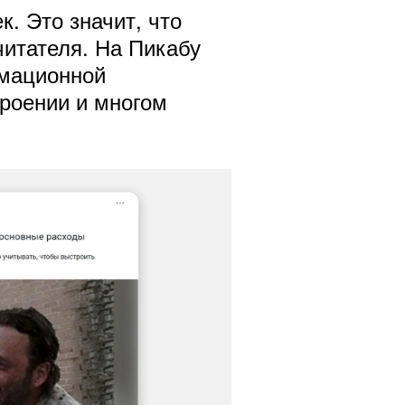
. Это значит, что
читателя. На Пикабу
рмационной
троении и многом